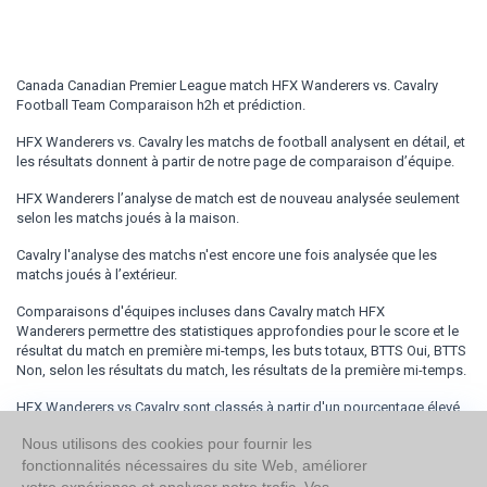
Canada Canadian Premier League match HFX Wanderers vs. Cavalry
Football Team Comparaison h2h et prédiction.
HFX Wanderers vs. Cavalry les matchs de football analysent en détail, et
les résultats donnent à partir de notre page de comparaison d’équipe.
HFX Wanderers l’analyse de match est de nouveau analysée seulement
selon les matchs joués à la maison.
Cavalry l'analyse des matchs n'est encore une fois analysée que les
matchs joués à l’extérieur.
Comparaisons d'équipes incluses dans Cavalry match HFX
Wanderers permettre des statistiques approfondies pour le score et le
résultat du match en première mi-temps, les buts totaux, BTTS Oui, BTTS
Non, selon les résultats du match, les résultats de la première mi-temps.
HFX Wanderers vs Cavalry sont classés à partir d'un pourcentage élevé
jusqu'aux statistiques de leurs matchs face à face.
Nous utilisons des cookies pour fournir les
fonctionnalités nécessaires du site Web, améliorer