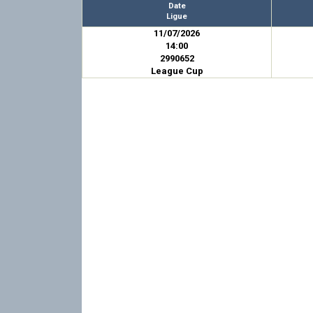
Date
Ligue
11/07/2026
14:00
2990652
League Cup