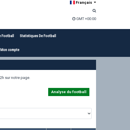
Français
GMT +00:00
e Football
Statistiques De Football
Mon compte
2h sur notre page.
Analyse du football