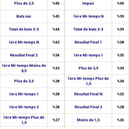
Plus de 2,5
%45
Impair
%45
Buts oui
%45
1ère Mi-temps N
%39
Total de buts 2-3
%44
Total de buts 2-3
%39
1ère Mi-temps N
%42
Résultat Final 1
%38
Résultat Final 2
%34
1ère Mi-temps 1
%35
1ère Mi-temps Moins de
%33
Plus de 3,5
%34
0,5
1ère Mi-temps Plus de
Plus de 3,5
%28
%34
1,5
1ère Mi-temps 1
%28
Résultat Final N
%32
1ère Mi-temps 2
%28
Résultat Final 2
%28
1ère Mi-temps Plus de
%27
Moins de 1,5
%26
1,5