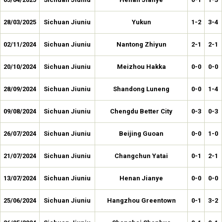
28/03/2025
Sichuan Jiuniu
Yukun
1-2
3-4
02/11/2024
Sichuan Jiuniu
Nantong Zhiyun
2-1
2-1
20/10/2024
Sichuan Jiuniu
Meizhou Hakka
0-0
0-0
28/09/2024
Sichuan Jiuniu
Shandong Luneng
0-0
1-4
09/08/2024
Sichuan Jiuniu
Chengdu Better City
0-3
0-3
26/07/2024
Sichuan Jiuniu
Beijing Guoan
0-0
1-0
21/07/2024
Sichuan Jiuniu
Changchun Yatai
0-1
2-1
13/07/2024
Sichuan Jiuniu
Henan Jianye
0-0
0-0
25/06/2024
Sichuan Jiuniu
Hangzhou Greentown
0-1
3-2