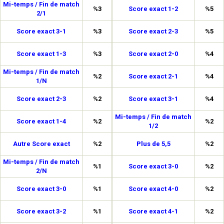
Mi-temps / Fin de match
%3
Score exact 1-2
%5
2/1
Score exact 3-1
%3
Score exact 2-3
%5
Score exact 1-3
%3
Score exact 2-0
%4
Mi-temps / Fin de match
%2
Score exact 2-1
%4
1/N
Score exact 2-3
%2
Score exact 3-1
%4
Mi-temps / Fin de match
Score exact 1-4
%2
%2
1/2
Autre Score exact
%2
Plus de 5,5
%2
Mi-temps / Fin de match
%1
Score exact 3-0
%2
2/N
Score exact 3-0
%1
Score exact 4-0
%2
Score exact 3-2
%1
Score exact 4-1
%2