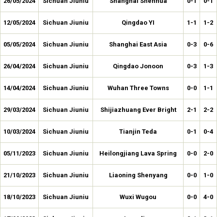
26/05/2024
Sichuan Jiuniu
Shanghai Shenhua
0-1
0-1
12/05/2024
Sichuan Jiuniu
Qingdao YI
1-1
1-2
05/05/2024
Sichuan Jiuniu
Shanghai East Asia
0-3
0-6
26/04/2024
Sichuan Jiuniu
Qingdao Jonoon
0-3
1-3
14/04/2024
Sichuan Jiuniu
Wuhan Three Towns
0-0
1-1
29/03/2024
Sichuan Jiuniu
Shijiazhuang Ever Bright
2-1
2-2
10/03/2024
Sichuan Jiuniu
Tianjin Teda
0-1
0-4
05/11/2023
Sichuan Jiuniu
Heilongjiang Lava Spring
0-0
2-0
21/10/2023
Sichuan Jiuniu
Liaoning Shenyang
0-0
1-0
18/10/2023
Sichuan Jiuniu
Wuxi Wugou
0-0
4-0