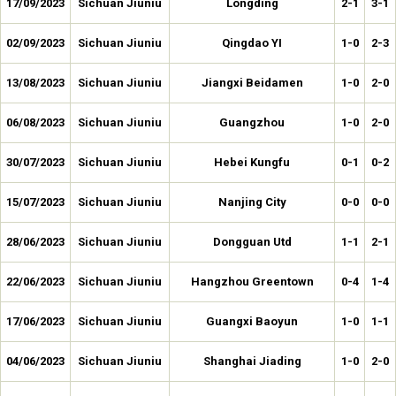
17/09/2023
Sichuan Jiuniu
Longding
2-1
3-1
02/09/2023
Sichuan Jiuniu
Qingdao YI
1-0
2-3
13/08/2023
Sichuan Jiuniu
Jiangxi Beidamen
1-0
2-0
06/08/2023
Sichuan Jiuniu
Guangzhou
1-0
2-0
30/07/2023
Sichuan Jiuniu
Hebei Kungfu
0-1
0-2
15/07/2023
Sichuan Jiuniu
Nanjing City
0-0
0-0
28/06/2023
Sichuan Jiuniu
Dongguan Utd
1-1
2-1
22/06/2023
Sichuan Jiuniu
Hangzhou Greentown
0-4
1-4
17/06/2023
Sichuan Jiuniu
Guangxi Baoyun
1-0
1-1
04/06/2023
Sichuan Jiuniu
Shanghai Jiading
1-0
2-0