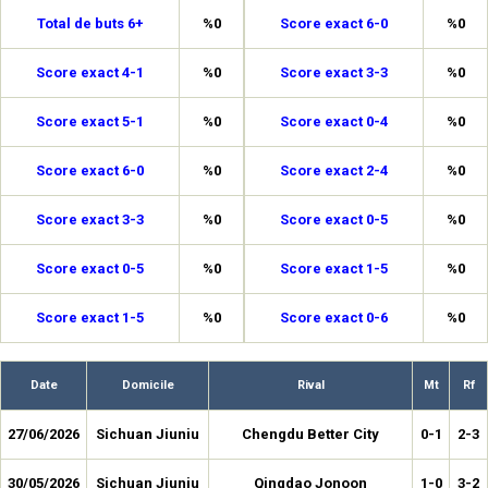
Total de buts 6+
%0
Score exact 6-0
%0
Score exact 4-1
%0
Score exact 3-3
%0
Score exact 5-1
%0
Score exact 0-4
%0
Score exact 6-0
%0
Score exact 2-4
%0
Score exact 3-3
%0
Score exact 0-5
%0
Score exact 0-5
%0
Score exact 1-5
%0
Score exact 1-5
%0
Score exact 0-6
%0
Date
Domicile
Rival
Mt
Rf
27/06/2026
Sichuan Jiuniu
Chengdu Better City
0-1
2-3
30/05/2026
Sichuan Jiuniu
Qingdao Jonoon
1-0
3-2