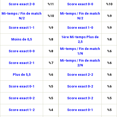
Score exact 2-0
%11
Score exact 0-0
%10
Mi-temps / Fin de match
Mi-temps / Fin de match
%10
%9
N/2
N/2
Score exact 1-1
%9
Score exact 1-0
%9
1ère Mi-temps Plus de
Moins de 0,5
%8
%8
2,5
Mi-temps / Fin de match
Score exact 0-0
%8
%6
1/N
Mi-temps / Fin de match
Score exact 2-1
%7
%6
2/N
Plus de 5,5
%6
Score exact 2-2
%6
Score exact 0-1
%5
Score exact 0-2
%6
Score exact 0-2
%5
Score exact 3-2
%5
Score exact 1-2
%4
Score exact 0-1
%5