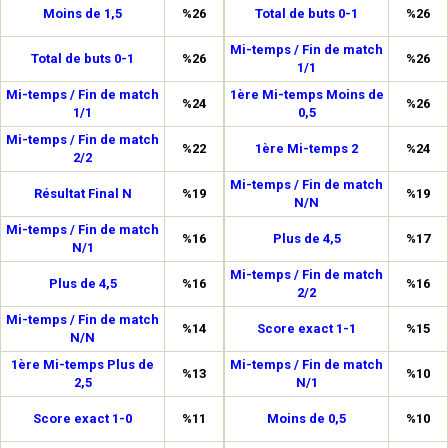
Moins de 1,5
%26
Total de buts 0-1
%26
Mi-temps / Fin de match
Total de buts 0-1
%26
%26
1/1
Mi-temps / Fin de match
1ère Mi-temps Moins de
%24
%26
1/1
0,5
Mi-temps / Fin de match
%22
1ère Mi-temps 2
%24
2/2
Mi-temps / Fin de match
Résultat Final N
%19
%19
N/N
Mi-temps / Fin de match
%16
Plus de 4,5
%17
N/1
Mi-temps / Fin de match
Plus de 4,5
%16
%16
2/2
Mi-temps / Fin de match
%14
Score exact 1-1
%15
N/N
1ère Mi-temps Plus de
Mi-temps / Fin de match
%13
%10
2,5
N/1
Score exact 1-0
%11
Moins de 0,5
%10