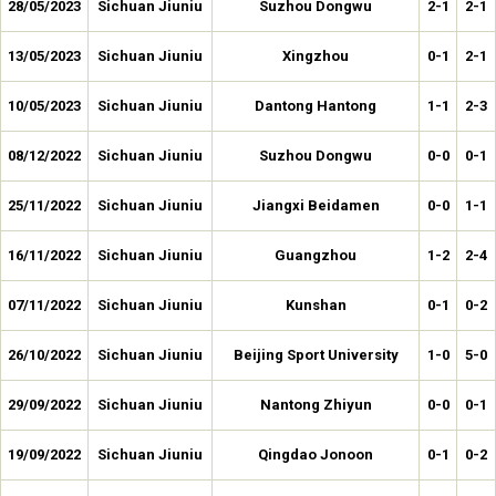
28/05/2023
Sichuan Jiuniu
Suzhou Dongwu
2-1
2-1
13/05/2023
Sichuan Jiuniu
Xingzhou
0-1
2-1
10/05/2023
Sichuan Jiuniu
Dantong Hantong
1-1
2-3
08/12/2022
Sichuan Jiuniu
Suzhou Dongwu
0-0
0-1
25/11/2022
Sichuan Jiuniu
Jiangxi Beidamen
0-0
1-1
16/11/2022
Sichuan Jiuniu
Guangzhou
1-2
2-4
07/11/2022
Sichuan Jiuniu
Kunshan
0-1
0-2
26/10/2022
Sichuan Jiuniu
Beijing Sport University
1-0
5-0
29/09/2022
Sichuan Jiuniu
Nantong Zhiyun
0-0
0-1
19/09/2022
Sichuan Jiuniu
Qingdao Jonoon
0-1
0-2