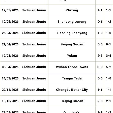
19/05/2026
Sichuan Jiuniu
Zhixing
1-1
1-1
10/05/2026
Sichuan Jiuniu
Shandong Luneng
0-1
1-2
26/04/2026
Sichuan Jiuniu
Liaoning Shenyang
1-0
1-0
21/04/2026
Sichuan Jiuniu
Beijing Guoan
0-0
0-1
12/04/2026
Sichuan Jiuniu
Yukun
2-3
3-4
05/04/2026
Sichuan Jiuniu
Wuhan Three Towns
3-0
5-2
14/03/2026
Sichuan Jiuniu
Tianjin Teda
0-0
1-0
22/11/2025
Sichuan Jiuniu
Chengdu Better City
1-1
1-1
18/10/2025
Sichuan Jiuniu
Beijing Guoan
2-0
2-1
28/09/2025
Sichuan Jiuniu
Qingdao YI
1-1
1-2