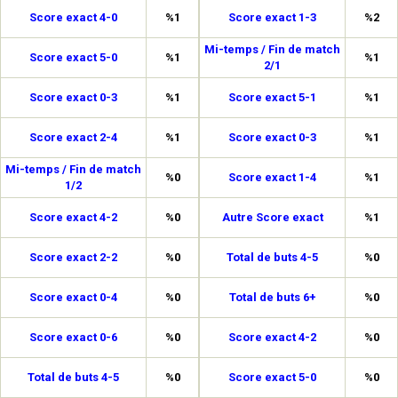
Score exact 4-0
%1
Score exact 1-3
%2
Mi-temps / Fin de match
Score exact 5-0
%1
%1
2/1
Score exact 0-3
%1
Score exact 5-1
%1
Score exact 2-4
%1
Score exact 0-3
%1
Mi-temps / Fin de match
%0
Score exact 1-4
%1
1/2
Score exact 4-2
%0
Autre Score exact
%1
Score exact 2-2
%0
Total de buts 4-5
%0
Score exact 0-4
%0
Total de buts 6+
%0
Score exact 0-6
%0
Score exact 4-2
%0
Total de buts 4-5
%0
Score exact 5-0
%0