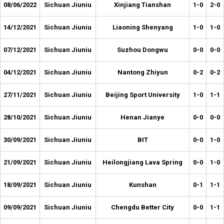
08/06/2022
Sichuan Jiuniu
Xinjiang Tianshan
1-0
2-0
14/12/2021
Sichuan Jiuniu
Liaoning Shenyang
1-0
1-0
07/12/2021
Sichuan Jiuniu
Suzhou Dongwu
0-0
0-0
04/12/2021
Sichuan Jiuniu
Nantong Zhiyun
0-2
0-2
27/11/2021
Sichuan Jiuniu
Beijing Sport University
1-0
1-1
28/10/2021
Sichuan Jiuniu
Henan Jianye
0-0
0-0
30/09/2021
Sichuan Jiuniu
BIT
0-0
1-0
21/09/2021
Sichuan Jiuniu
Heilongjiang Lava Spring
0-0
1-0
18/09/2021
Sichuan Jiuniu
Kunshan
0-1
1-1
09/09/2021
Sichuan Jiuniu
Chengdu Better City
0-0
1-1