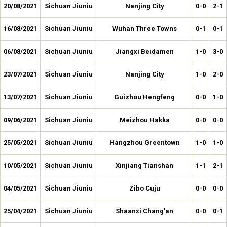
20/08/2021
Sichuan Jiuniu
Nanjing City
0-0
2-1
16/08/2021
Sichuan Jiuniu
Wuhan Three Towns
0-1
0-1
06/08/2021
Sichuan Jiuniu
Jiangxi Beidamen
1-0
3-0
23/07/2021
Sichuan Jiuniu
Nanjing City
1-0
2-0
13/07/2021
Sichuan Jiuniu
Guizhou Hengfeng
0-0
1-0
09/06/2021
Sichuan Jiuniu
Meizhou Hakka
0-0
0-0
25/05/2021
Sichuan Jiuniu
Hangzhou Greentown
1-0
1-0
10/05/2021
Sichuan Jiuniu
Xinjiang Tianshan
1-1
2-1
04/05/2021
Sichuan Jiuniu
Zibo Cuju
0-0
0-0
25/04/2021
Sichuan Jiuniu
Shaanxi Chang'an
0-0
0-1