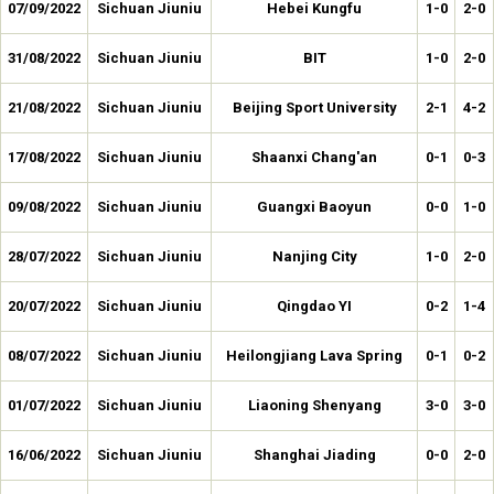
07/09/2022
Sichuan Jiuniu
Hebei Kungfu
1-0
2-0
31/08/2022
Sichuan Jiuniu
BIT
1-0
2-0
21/08/2022
Sichuan Jiuniu
Beijing Sport University
2-1
4-2
17/08/2022
Sichuan Jiuniu
Shaanxi Chang'an
0-1
0-3
09/08/2022
Sichuan Jiuniu
Guangxi Baoyun
0-0
1-0
28/07/2022
Sichuan Jiuniu
Nanjing City
1-0
2-0
20/07/2022
Sichuan Jiuniu
Qingdao YI
0-2
1-4
08/07/2022
Sichuan Jiuniu
Heilongjiang Lava Spring
0-1
0-2
01/07/2022
Sichuan Jiuniu
Liaoning Shenyang
3-0
3-0
16/06/2022
Sichuan Jiuniu
Shanghai Jiading
0-0
2-0