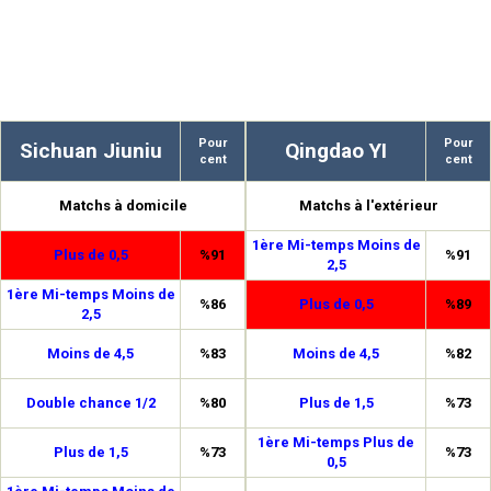
Pour
Pour
Sichuan Jiuniu
Qingdao YI
cent
cent
Matchs à domicile
Matchs à l'extérieur
1ère Mi-temps Moins de
Plus de 0,5
%91
%91
2,5
1ère Mi-temps Moins de
%86
Plus de 0,5
%89
2,5
Moins de 4,5
%83
Moins de 4,5
%82
Double chance 1/2
%80
Plus de 1,5
%73
1ère Mi-temps Plus de
Plus de 1,5
%73
%73
0,5