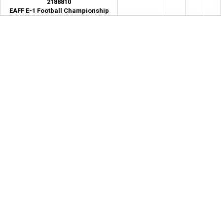
2188810
EAFF E-1 Football Championship