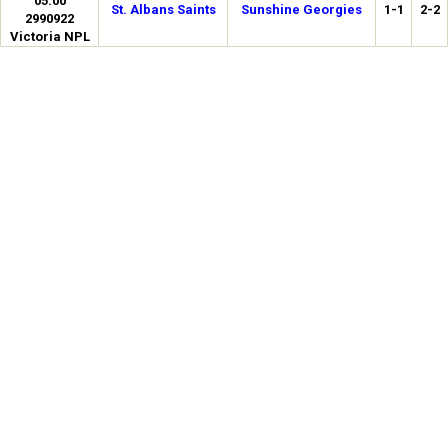
05:00
St. Albans Saints
Sunshine Georgies
1-1
2-2
2990922
Victoria NPL