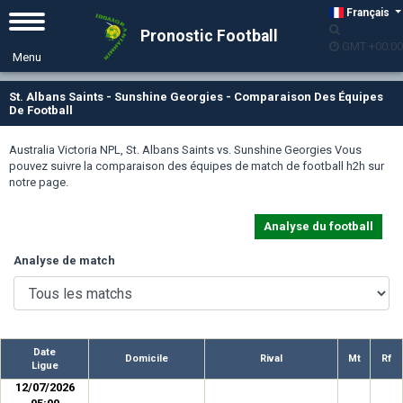
Français
Pronostic Football
GMT +00:00
St. Albans Saints - Sunshine Georgies - Comparaison Des Équipes
De Football
Australia Victoria NPL, St. Albans Saints vs. Sunshine Georgies Vous
pouvez suivre la comparaison des équipes de match de football h2h sur
notre page.
Analyse du football
Analyse de match
Date
Domicile
Rival
Mt
Rf
Ligue
12/07/2026