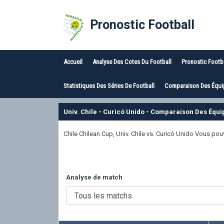
Pronostic Football
Accueil
Analyse Des Cotes Du Football
Pronostic Footb
Statistiques Des Séries De Football
Comparaison Des Équip
Univ. Chile - Curicó Unido - Comparaison Des Équi
Chile Chilean Cup, Univ. Chile vs. Curicó Unido Vous po
Analyse de match