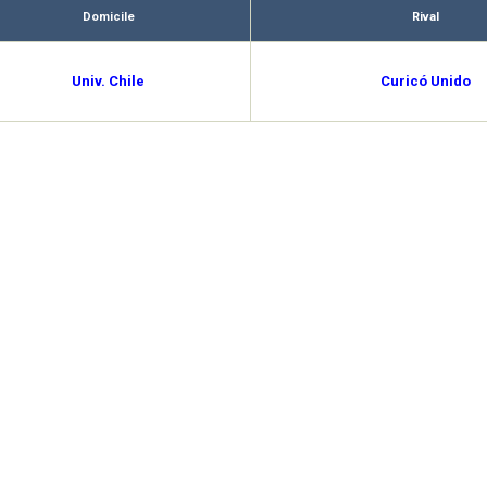
Domicile
Rival
Univ. Chile
Curicó Unido