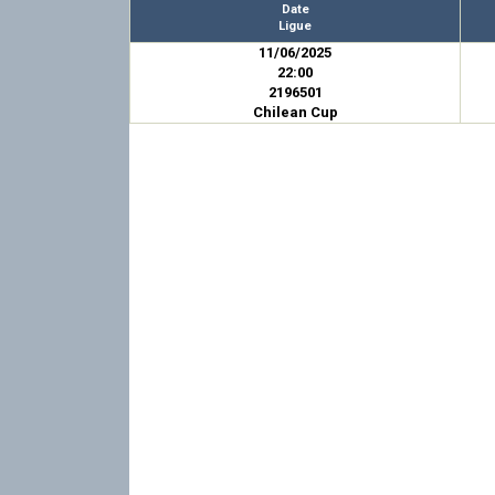
Date
Ligue
11/06/2025
22:00
2196501
Chilean Cup