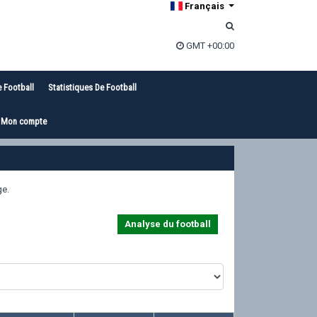
Français
GMT +00:00
e Football
Statistiques De Football
Mon compte
ge.
Analyse du football