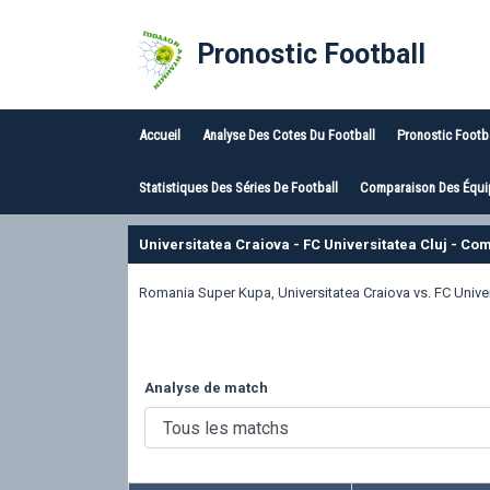
Pronostic Football
Accueil
Analyse Des Cotes Du Football
Pronostic Footb
Statistiques Des Séries De Football
Comparaison Des Équip
Universitatea Craiova - FC Universitatea Cluj - C
Romania Super Kupa, Universitatea Craiova vs. FC Unive
Analyse de match