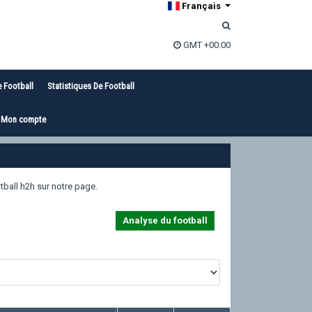
Français
GMT +00:00
e Football
Statistiques De Football
Mon compte
ball h2h sur notre page.
Analyse du football