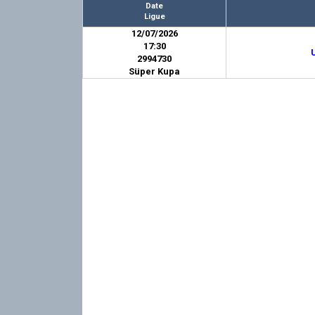
Date
Ligue
12/07/2026
17:30
2994730
Süper Kupa