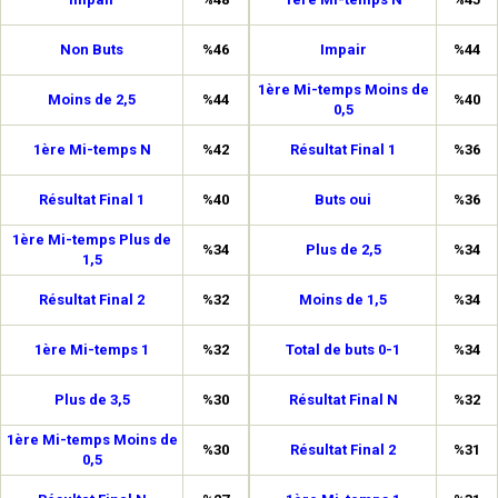
Non Buts
%46
Impair
%44
1ère Mi-temps Moins de
Moins de 2,5
%44
%40
0,5
1ère Mi-temps N
%42
Résultat Final 1
%36
Résultat Final 1
%40
Buts oui
%36
1ère Mi-temps Plus de
%34
Plus de 2,5
%34
1,5
Résultat Final 2
%32
Moins de 1,5
%34
1ère Mi-temps 1
%32
Total de buts 0-1
%34
Plus de 3,5
%30
Résultat Final N
%32
1ère Mi-temps Moins de
%30
Résultat Final 2
%31
0,5