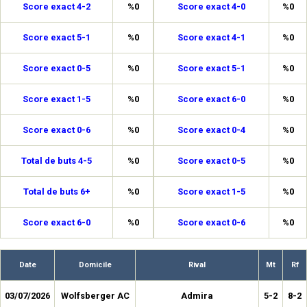
Score exact 4-2
%0
Score exact 4-0
%0
Score exact 5-1
%0
Score exact 4-1
%0
Score exact 0-5
%0
Score exact 5-1
%0
Score exact 1-5
%0
Score exact 6-0
%0
Score exact 0-6
%0
Score exact 0-4
%0
Total de buts 4-5
%0
Score exact 0-5
%0
Total de buts 6+
%0
Score exact 1-5
%0
Score exact 6-0
%0
Score exact 0-6
%0
Date
Domicile
Rival
Mt
Rf
03/07/2026
Wolfsberger AC
Admira
5-2
8-2