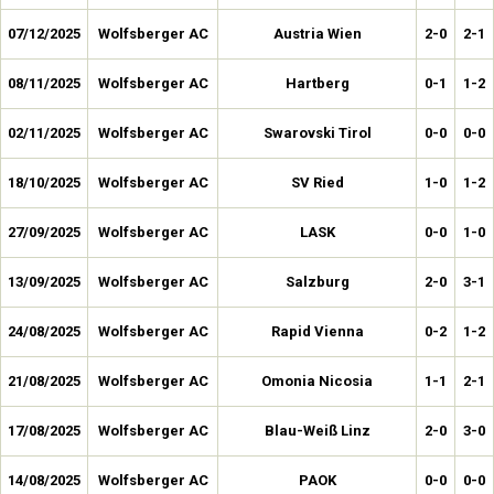
07/12/2025
Wolfsberger AC
Austria Wien
2-0
2-1
08/11/2025
Wolfsberger AC
Hartberg
0-1
1-2
02/11/2025
Wolfsberger AC
Swarovski Tirol
0-0
0-0
18/10/2025
Wolfsberger AC
SV Ried
1-0
1-2
27/09/2025
Wolfsberger AC
LASK
0-0
1-0
13/09/2025
Wolfsberger AC
Salzburg
2-0
3-1
24/08/2025
Wolfsberger AC
Rapid Vienna
0-2
1-2
21/08/2025
Wolfsberger AC
Omonia Nicosia
1-1
2-1
17/08/2025
Wolfsberger AC
Blau-Weiß Linz
2-0
3-0
14/08/2025
Wolfsberger AC
PAOK
0-0
0-0