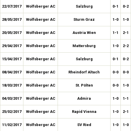
22/07/2017
Wolfsberger AC
Salzburg
0-1
0-2
28/05/2017
Wolfsberger AC
Sturm Graz
1-0
1-0
20/05/2017
Wolfsberger AC
Austria Wien
1-1
2-1
29/04/2017
Wolfsberger AC
Mattersburg
1-0
2-2
15/04/2017
Wolfsberger AC
Salzburg
0-1
0-2
08/04/2017
Wolfsberger AC
Rheindorf Altach
0-0
0-0
18/03/2017
Wolfsberger AC
St. Pölten
0-0
1-0
04/03/2017
Wolfsberger AC
Admira
1-0
1-1
25/02/2017
Wolfsberger AC
Rapid Vienna
1-0
2-1
11/02/2017
Wolfsberger AC
SV Ried
1-0
1-0