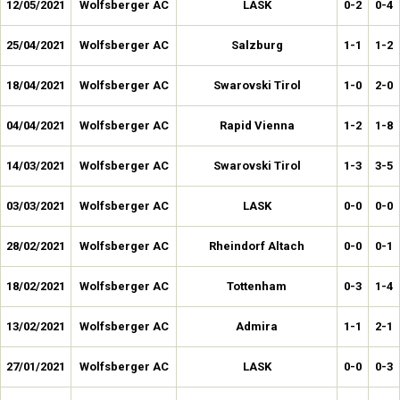
12/05/2021
Wolfsberger AC
LASK
0-2
0-4
25/04/2021
Wolfsberger AC
Salzburg
1-1
1-2
18/04/2021
Wolfsberger AC
Swarovski Tirol
1-0
2-0
04/04/2021
Wolfsberger AC
Rapid Vienna
1-2
1-8
14/03/2021
Wolfsberger AC
Swarovski Tirol
1-3
3-5
03/03/2021
Wolfsberger AC
LASK
0-0
0-0
28/02/2021
Wolfsberger AC
Rheindorf Altach
0-0
0-1
18/02/2021
Wolfsberger AC
Tottenham
0-3
1-4
13/02/2021
Wolfsberger AC
Admira
1-1
2-1
27/01/2021
Wolfsberger AC
LASK
0-0
0-3