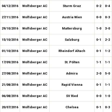
04/12/2016
Wolfsberger AC
Sturm Graz
0-2
0-4
27/11/2016
Wolfsberger AC
Austria Wien
0-0
0-3
29/10/2016
Wolfsberger AC
Mattersburg
1-0
3-0
15/10/2016
Wolfsberger AC
Salzburg
0-1
2-2
01/10/2016
Wolfsberger AC
Rheindorf Altach
0-1
1-2
17/09/2016
Wolfsberger AC
St. Pölten
1-1
1-1
27/08/2016
Wolfsberger AC
Admira
2-0
5-0
21/08/2016
Wolfsberger AC
Rapid Vienna
0-1
1-1
06/08/2016
Wolfsberger AC
SV Ried
0-0
1-0
20/07/2016
Wolfsberger AC
Chelsea
0-1
0-3