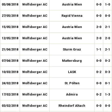
05/08/2018
Wolfsberger AC
Austria Wien
0-0
1-0
27/05/2018
Wolfsberger AC
Rapid Vienna
0-0
0-0
15/05/2018
Wolfsberger AC
Austria Wien
2-0
2-1
12/05/2018
Wolfsberger AC
Austria Wien
2-0
2-0
21/04/2018
Wolfsberger AC
Sturm Graz
1-1
2-1
07/04/2018
Wolfsberger AC
Mattersburg
0-0
0-2
10/03/2018
Wolfsberger AC
LASK
0-2
0-3
24/02/2018
Wolfsberger AC
St. Pölten
0-0
0-1
17/02/2018
Wolfsberger AC
Admira
0-2
1-3
03/02/2018
Wolfsberger AC
Rheindorf Altach
0-0
0-0