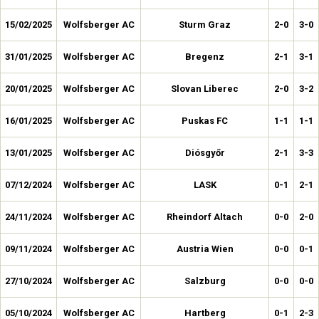
15/02/2025
Wolfsberger AC
Sturm Graz
2-0
3-0
31/01/2025
Wolfsberger AC
Bregenz
2-1
3-1
20/01/2025
Wolfsberger AC
Slovan Liberec
2-0
3-2
16/01/2025
Wolfsberger AC
Puskas FC
1-1
1-1
13/01/2025
Wolfsberger AC
Diósgyőr
2-1
3-3
07/12/2024
Wolfsberger AC
LASK
0-1
2-1
24/11/2024
Wolfsberger AC
Rheindorf Altach
0-0
2-0
09/11/2024
Wolfsberger AC
Austria Wien
0-0
0-1
27/10/2024
Wolfsberger AC
Salzburg
0-0
0-0
05/10/2024
Wolfsberger AC
Hartberg
0-1
2-3