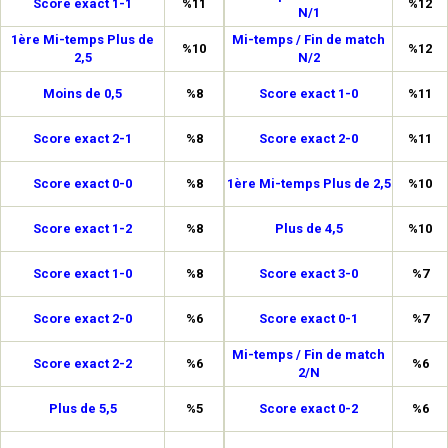
Score exact 1-1
%11
%12
N/1
1ère Mi-temps Plus de
Mi-temps / Fin de match
%10
%12
2,5
N/2
Moins de 0,5
%8
Score exact 1-0
%11
Score exact 2-1
%8
Score exact 2-0
%11
Score exact 0-0
%8
1ère Mi-temps Plus de 2,5
%10
Score exact 1-2
%8
Plus de 4,5
%10
Score exact 1-0
%8
Score exact 3-0
%7
Score exact 2-0
%6
Score exact 0-1
%7
Mi-temps / Fin de match
Score exact 2-2
%6
%6
2/N
Plus de 5,5
%5
Score exact 0-2
%6