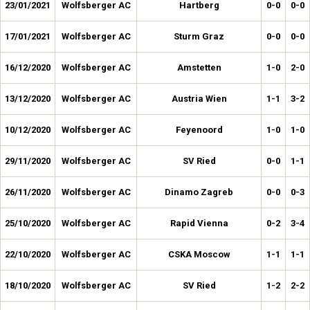
23/01/2021
Wolfsberger AC
Hartberg
0-0
0-0
17/01/2021
Wolfsberger AC
Sturm Graz
0-0
0-0
16/12/2020
Wolfsberger AC
Amstetten
1-0
2-0
13/12/2020
Wolfsberger AC
Austria Wien
1-1
3-2
10/12/2020
Wolfsberger AC
Feyenoord
1-0
1-0
29/11/2020
Wolfsberger AC
SV Ried
0-0
1-1
26/11/2020
Wolfsberger AC
Dinamo Zagreb
0-0
0-3
25/10/2020
Wolfsberger AC
Rapid Vienna
0-2
3-4
22/10/2020
Wolfsberger AC
CSKA Moscow
1-1
1-1
18/10/2020
Wolfsberger AC
SV Ried
1-2
2-2