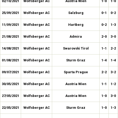
02/10/2021
Wolfsberger AC
Austria Wien
1-0
1-0
25/09/2021
Wolfsberger AC
Salzburg
0-1
0-2
11/09/2021
Wolfsberger AC
Hartberg
0-2
1-3
21/08/2021
Wolfsberger AC
Admira
2-0
3-0
14/08/2021
Wolfsberger AC
Swarovski Tirol
1-1
2-2
01/08/2021
Wolfsberger AC
Sturm Graz
1-4
1-4
09/07/2021
Wolfsberger AC
Sparta Prague
2-2
3-2
30/05/2021
Wolfsberger AC
Austria Wien
1-1
1-2
27/05/2021
Wolfsberger AC
Austria Wien
1-0
3-0
22/05/2021
Wolfsberger AC
Sturm Graz
1-0
1-3