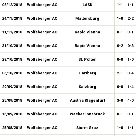
08/12/2018
Wolfsberger AC
LASK
1-1
1-1
24/11/2018
Wolfsberger AC
Mattersburg
1-0
2-2
11/11/2018
Wolfsberger AC
Rapid Vienna
0-1
3-1
31/10/2018
Wolfsberger AC
Rapid Vienna
0-2
0-3
28/10/2018
Wolfsberger AC
St. Pölten
0-0
1-0
06/10/2018
Wolfsberger AC
Hartberg
2-1
3-4
29/09/2018
Wolfsberger AC
Salzburg
0-0
1-4
25/09/2018
Wolfsberger AC
Austria Klagenfurt
3-0
4-0
16/09/2018
Wolfsberger AC
Wacker Innsbruck
0-1
3-1
25/08/2018
Wolfsberger AC
Sturm Graz
1-0
1-1