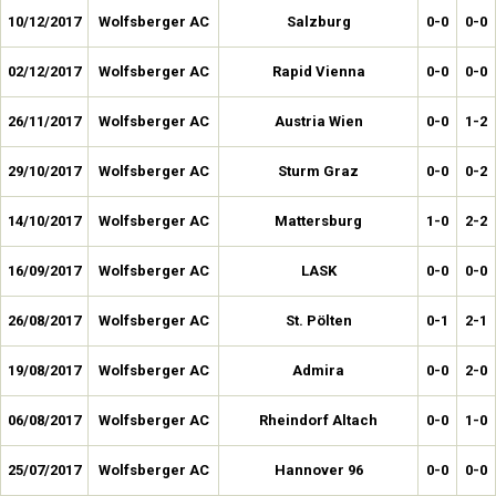
10/12/2017
Wolfsberger AC
Salzburg
0-0
0-0
02/12/2017
Wolfsberger AC
Rapid Vienna
0-0
0-0
26/11/2017
Wolfsberger AC
Austria Wien
0-0
1-2
29/10/2017
Wolfsberger AC
Sturm Graz
0-0
0-2
14/10/2017
Wolfsberger AC
Mattersburg
1-0
2-2
16/09/2017
Wolfsberger AC
LASK
0-0
0-0
26/08/2017
Wolfsberger AC
St. Pölten
0-1
2-1
19/08/2017
Wolfsberger AC
Admira
0-0
2-0
06/08/2017
Wolfsberger AC
Rheindorf Altach
0-0
1-0
25/07/2017
Wolfsberger AC
Hannover 96
0-0
0-0