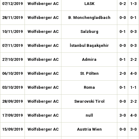
07/12/2019
Wolfsberger AC
LASK
0-2
1-3
28/11/2019
Wolfsberger AC
B. Monchengladbach
0-0
0-1
10/11/2019
Wolfsberger AC
Salzburg
0-1
0-3
07/11/2019
Wolfsberger AC
İstanbul Başakşehir
0-0
0-3
27/10/2019
Wolfsberger AC
Admira
0-1
2-2
06/10/2019
Wolfsberger AC
St. Pölten
2-0
4-0
03/10/2019
Wolfsberger AC
Roma
0-1
1-1
28/09/2019
Wolfsberger AC
Swarovski Tirol
0-0
2-2
17/09/2019
Wolfsberger AC
null
3-0
4-0
15/09/2019
Wolfsberger AC
Austria Wien
0-0
3-0