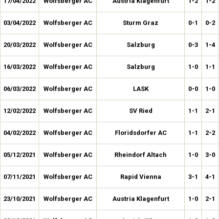
17/04/2022
Wolfsberger AC
Austria Klagenfurt
1-2
1-2
03/04/2022
Wolfsberger AC
Sturm Graz
0-1
0-2
20/03/2022
Wolfsberger AC
Salzburg
0-3
1-4
16/03/2022
Wolfsberger AC
Salzburg
1-0
1-1
06/03/2022
Wolfsberger AC
LASK
0-0
1-0
12/02/2022
Wolfsberger AC
SV Ried
1-1
2-1
04/02/2022
Wolfsberger AC
Floridsdorfer AC
1-1
2-2
05/12/2021
Wolfsberger AC
Rheindorf Altach
1-0
3-0
07/11/2021
Wolfsberger AC
Rapid Vienna
3-1
4-1
23/10/2021
Wolfsberger AC
Austria Klagenfurt
1-0
2-1