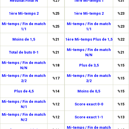
Résultat Final N
%27
1ère Mi-temps 1
%31
1ère Mi-temps 2
%25
1ère Mi-temps 2
%23
Mi-temps / Fin de match
Mi-temps / Fin de match
%25
%23
1/1
1/1
Moins de 1,5
%21
1ère Mi-temps Plus de 1,5
%22
Mi-temps / Fin de match
Total de buts 0-1
%21
%21
N/N
Mi-temps / Fin de match
%18
Plus de 3,5
%15
N/N
Mi-temps / Fin de match
Mi-temps / Fin de match
%17
%15
2/2
2/2
Plus de 4,5
%14
Moins de 0,5
%15
Mi-temps / Fin de match
%12
Score exact 0-0
%15
N/1
Mi-temps / Fin de match
%12
Score exact 1-1
%13
N/2
Mi-temps / Fin de match