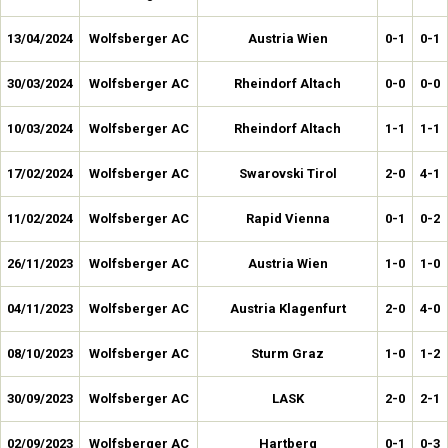
13/04/2024
Wolfsberger AC
Austria Wien
0-1
0-1
30/03/2024
Wolfsberger AC
Rheindorf Altach
0-0
0-0
10/03/2024
Wolfsberger AC
Rheindorf Altach
1-1
1-1
17/02/2024
Wolfsberger AC
Swarovski Tirol
2-0
4-1
11/02/2024
Wolfsberger AC
Rapid Vienna
0-1
0-2
26/11/2023
Wolfsberger AC
Austria Wien
1-0
1-0
04/11/2023
Wolfsberger AC
Austria Klagenfurt
2-0
4-0
08/10/2023
Wolfsberger AC
Sturm Graz
1-0
1-2
30/09/2023
Wolfsberger AC
LASK
2-0
2-1
02/09/2023
Wolfsberger AC
Hartberg
0-1
0-3