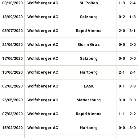
03/10/2020
Wolfsberger AC
St. Pölten
1-3
2-4
13/09/2020
Wolfsberger AC
Salzburg
0-2
1-3
05/07/2020
Wolfsberger AC
Rapid Vienna
2-0
3-1
24/06/2020
Wolfsberger AC
Sturm Graz
0-0
2-0
17/06/2020
Wolfsberger AC
Salzburg
0-0
0-0
10/06/2020
Wolfsberger AC
Hartberg
2-1
2-4
07/06/2020
Wolfsberger AC
LASK
0-1
3-3
26/05/2020
Wolfsberger AC
Mattersburg
3-0
3-0
07/03/2020
Wolfsberger AC
Rapid Vienna
1-1
2-2
15/02/2020
Wolfsberger AC
Hartberg
0-0
3-0