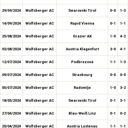
29/09/2024
Wolfsberger AC
Swarovski Tirol
0-0
1-3
14/09/2024
Wolfsberger AC
Rapid Vienna
0-1
1-1
25/08/2024
Wolfsberger AC
Grazer AK
1-0
4-2
03/08/2024
Wolfsberger AC
Austria Klagenfurt
3-0
4-1
12/07/2024
Wolfsberger AC
Podbrezová
1-1
1-3
09/07/2024
Wolfsberger AC
Strasbourg
0-0
0-0
05/07/2024
Wolfsberger AC
Radomlje
1-0
3-2
18/05/2024
Wolfsberger AC
Swarovski Tirol
0-1
3-1
27/04/2024
Wolfsberger AC
Blau-Weiß Linz
0-1
0-2
20/04/2024
Wolfsberger AC
Austria Lustenau
1-1
1-1