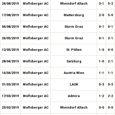
24/08/2019
Wolfsberger AC
Rheindorf Altach
3-1
5-2
17/08/2019
Wolfsberger AC
Mattersburg
2-0
5-0
04/08/2019
Wolfsberger AC
Sturm Graz
0-1
0-1
26/05/2019
Wolfsberger AC
Sturm Graz
0-1
2-1
12/05/2019
Wolfsberger AC
St. Pölten
1-0
4-0
28/04/2019
Wolfsberger AC
Salzburg
1-0
2-1
14/04/2019
Wolfsberger AC
Austria Wien
1-1
1-1
31/03/2019
Wolfsberger AC
LASK
0-3
0-3
17/03/2019
Wolfsberger AC
Admira
1-2
2-2
23/02/2019
Wolfsberger AC
Rheindorf Altach
0-0
0-0