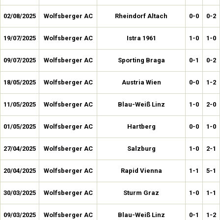
02/08/2025
Wolfsberger AC
Rheindorf Altach
0-0
0-2
19/07/2025
Wolfsberger AC
Istra 1961
1-0
1-0
09/07/2025
Wolfsberger AC
Sporting Braga
0-1
0-2
18/05/2025
Wolfsberger AC
Austria Wien
0-0
1-2
11/05/2025
Wolfsberger AC
Blau-Weiß Linz
1-0
2-0
01/05/2025
Wolfsberger AC
Hartberg
0-0
1-0
27/04/2025
Wolfsberger AC
Salzburg
1-0
2-1
20/04/2025
Wolfsberger AC
Rapid Vienna
1-1
5-1
30/03/2025
Wolfsberger AC
Sturm Graz
1-0
1-1
09/03/2025
Wolfsberger AC
Blau-Weiß Linz
0-1
1-2