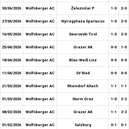
30/06/2026
Wolfsberger AC
Železničar P
1-0
2-0
27/06/2026
Wolfsberger AC
Nyiregyhaza Spartacus
1-0
2-0
16/05/2026
Wolfsberger AC
Swarovski Tirol
1-0
2-0
25/04/2026
Wolfsberger AC
Grazer AK
0-0
1-0
18/04/2026
Wolfsberger AC
Blau-Weiß Linz
0-0
0-0
11/04/2026
Wolfsberger AC
SV Ried
0-0
0-0
21/03/2026
Wolfsberger AC
Rheindorf Altach
1-1
1-1
01/03/2026
Wolfsberger AC
Sturm Graz
1-0
2-2
08/02/2026
Wolfsberger AC
Grazer AK
1-1
2-2
01/02/2026
Wolfsberger AC
Salzburg
0-1
0-1