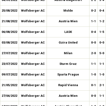
25/08/2022
Wolfsberger AC
Molde
0-2
0-4
21/08/2022
Wolfsberger AC
Austria Wien
1-1
1-2
06/08/2022
Wolfsberger AC
LASK
0-4
1-5
03/08/2022
Wolfsberger AC
Gzira United
0-0
0-0
27/07/2022
Wolfsberger AC
Milan
2-0
5-0
23/07/2022
Wolfsberger AC
Sturm Graz
1-1
1-1
09/07/2022
Wolfsberger AC
Sparta Prague
1-0
1-0
21/05/2022
Wolfsberger AC
Rapid Vienna
0-1
2-1
27/04/2022
Wolfsberger AC
Austria Wien
0-0
1-1