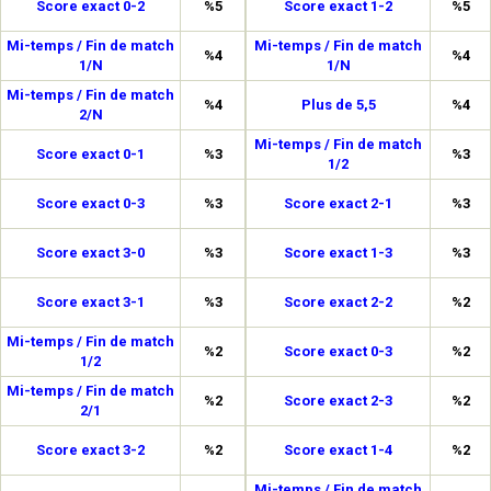
Score exact 0-2
%5
Score exact 1-2
%5
Mi-temps / Fin de match
Mi-temps / Fin de match
%4
%4
1/N
1/N
Mi-temps / Fin de match
%4
Plus de 5,5
%4
2/N
Mi-temps / Fin de match
Score exact 0-1
%3
%3
1/2
Score exact 0-3
%3
Score exact 2-1
%3
Score exact 3-0
%3
Score exact 1-3
%3
Score exact 3-1
%3
Score exact 2-2
%2
Mi-temps / Fin de match
%2
Score exact 0-3
%2
1/2
Mi-temps / Fin de match
%2
Score exact 2-3
%2
2/1
Score exact 3-2
%2
Score exact 1-4
%2
Mi-temps / Fin de match