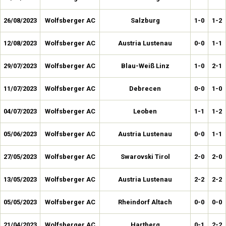
26/08/2023
Wolfsberger AC
Salzburg
1-0
1-2
12/08/2023
Wolfsberger AC
Austria Lustenau
0-0
1-1
29/07/2023
Wolfsberger AC
Blau-Weiß Linz
1-0
2-1
11/07/2023
Wolfsberger AC
Debrecen
0-0
1-0
04/07/2023
Wolfsberger AC
Leoben
1-1
1-2
05/06/2023
Wolfsberger AC
Austria Lustenau
0-0
1-1
27/05/2023
Wolfsberger AC
Swarovski Tirol
2-0
2-0
13/05/2023
Wolfsberger AC
Austria Lustenau
2-2
2-2
05/05/2023
Wolfsberger AC
Rheindorf Altach
0-0
0-0
21/04/2023
Wolfsberger AC
Hartberg
0-1
2-2