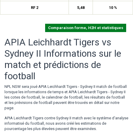
RF 2
5,48
10 %
Comparaison forme, H2H et statistiques
APIA Leichhardt Tigers vs
Sydney II Informations sur le
match et prédictions de
football
NPL NSW sera joué APIA Leichhardt Tigers - Sydney II match de football
lorsque les informations de temps et APIA Leichhardt Tigers - Sydney II
les cotes de football, le calendrier de football, les résultats de football
et les prévisions de football peuvent être trouvés en détail sur notre
page.
APIA Leichhardt Tigers contre Sydney II match avec le système d'analyse
informatisé du football, nous avons créé les estimations de
pourcentage les plus élevées peuvent être examinées.