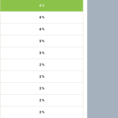
4 %
4 %
4 %
3 %
3 %
2 %
2 %
2 %
2 %
2 %