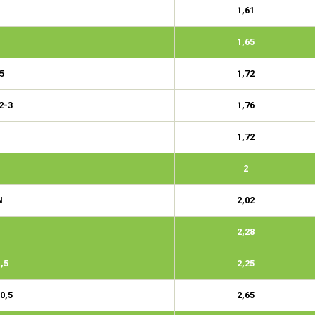
1,61
1,65
5
1,72
2-3
1,76
1,72
1
2
N
2,02
2,28
,5
2,25
0,5
2,65