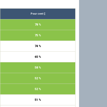
Pour cent
78 %
75 %
74 %
65 %
58 %
52 %
52 %
51 %