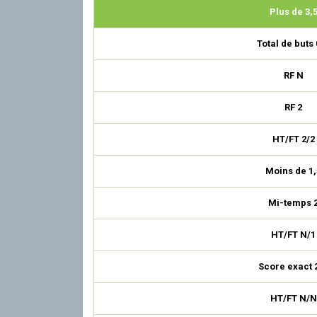
Plus de 3,
Total de buts 
RF N
RF 2
HT/FT 2/2
Moins de 1,
Mi-temps 
HT/FT N/1
Score exact 
HT/FT N/N