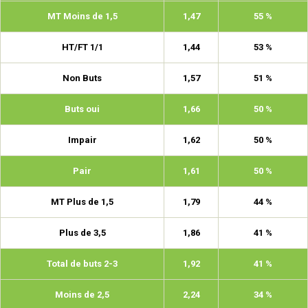
MT Moins de 1,5
1,47
55 %
HT/FT 1/1
1,44
53 %
Non Buts
1,57
51 %
Buts oui
1,66
50 %
Impair
1,62
50 %
Pair
1,61
50 %
MT Plus de 1,5
1,79
44 %
Plus de 3,5
1,86
41 %
Total de buts 2-3
1,92
41 %
Moins de 2,5
2,24
34 %