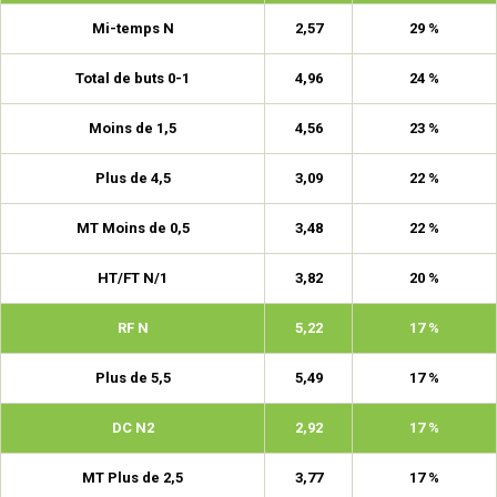
Mi-temps N
2,57
29 %
Total de buts 0-1
4,96
24 %
Moins de 1,5
4,56
23 %
Plus de 4,5
3,09
22 %
MT Moins de 0,5
3,48
22 %
HT/FT N/1
3,82
20 %
RF N
5,22
17 %
Plus de 5,5
5,49
17 %
DC N2
2,92
17 %
MT Plus de 2,5
3,77
17 %