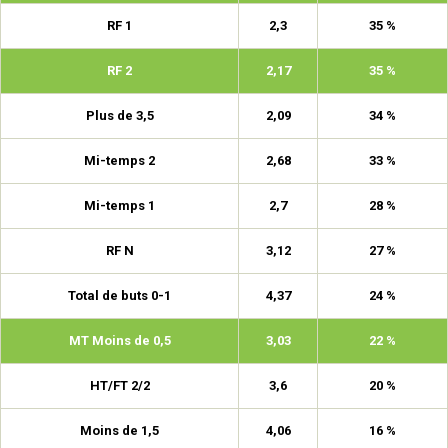
RF 1
2,3
35 %
RF 2
2,17
35 %
Plus de 3,5
2,09
34 %
Mi-temps 2
2,68
33 %
Mi-temps 1
2,7
28 %
RF N
3,12
27 %
Total de buts 0-1
4,37
24 %
MT Moins de 0,5
3,03
22 %
HT/FT 2/2
3,6
20 %
Moins de 1,5
4,06
16 %