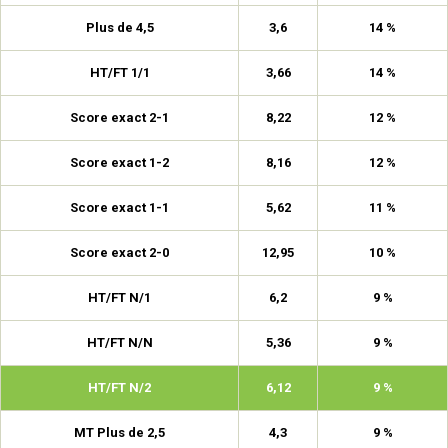
Plus de 4,5
3,6
14 %
HT/FT 1/1
3,66
14 %
Score exact 2-1
8,22
12 %
Score exact 1-2
8,16
12 %
Score exact 1-1
5,62
11 %
Score exact 2-0
12,95
10 %
HT/FT N/1
6,2
9 %
HT/FT N/N
5,36
9 %
HT/FT N/2
6,12
9 %
MT Plus de 2,5
4,3
9 %