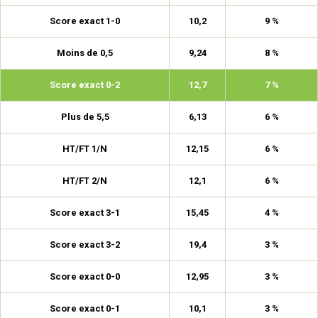
Score exact 1-0
10,2
9 %
Moins de 0,5
9,24
8 %
Score exact 0-2
12,7
7 %
Plus de 5,5
6,13
6 %
HT/FT 1/N
12,15
6 %
HT/FT 2/N
12,1
6 %
Score exact 3-1
15,45
4 %
Score exact 3-2
19,4
3 %
Score exact 0-0
12,95
3 %
Score exact 0-1
10,1
3 %