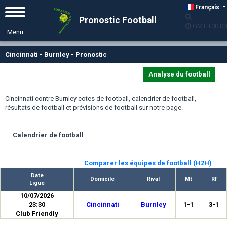
Français
Pronostic Football
GMT +00:00
Cincinnati - Burnley - Pronostic
Analyse du football
Cincinnati contre Burnley cotes de football, calendrier de football,
résultats de football et prévisions de football sur notre page.
Calendrier de football
Comparer les équipes de football (H2H)
Date
Domicile
Rival
Mt
Rf
Ligue
10/07/2026
23:30
Cincinnati
Burnley
1-1
3-1
Club Friendly