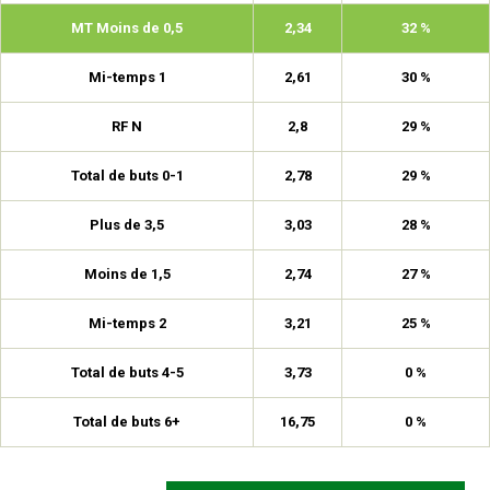
MT Moins de 0,5
2,34
32 %
Mi-temps 1
2,61
30 %
RF N
2,8
29 %
Total de buts 0-1
2,78
29 %
Plus de 3,5
3,03
28 %
Moins de 1,5
2,74
27 %
Mi-temps 2
3,21
25 %
Total de buts 4-5
3,73
0 %
Total de buts 6+
16,75
0 %