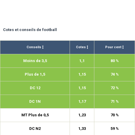
Cotes et conseils de football
Conseils
Cotes
Pour cent
Moins de 3,5
1,1
80 %
Plus de 1,5
1,15
74 %
DC 12
1,15
72 %
DC 1N
1,17
71 %
MT Plus de 0,5
1,23
70 %
DC N2
1,33
59 %