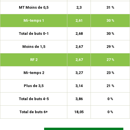
MT Moins de 0,5
2,3
31 %
Mi-temps 1
2,61
30 %
Total de buts 0-1
2,68
30 %
Moins de 1,5
2,67
29 %
RF 2
2,67
27 %
Mi-temps 2
3,27
23 %
Plus de 3,5
3,14
21 %
Total de buts 4-5
3,86
0 %
Total de buts 6+
18,05
0 %