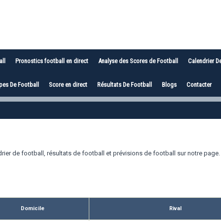
all
Pronostics football en direct
Analyse des Scores de Football
Calendrier D
es De Football
Score en direct
Résultats De Football
Blogs
Contacter
er de football, résultats de football et prévisions de football sur notre page.
Domicile
Rival