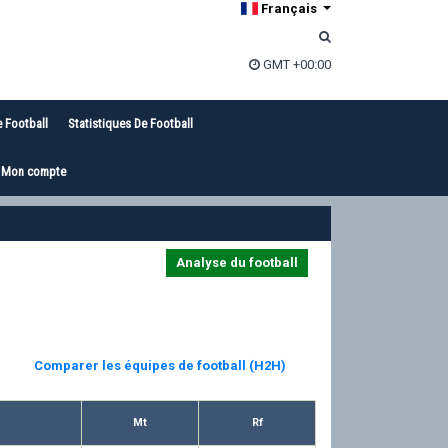
Français
GMT +00:00
e Football
Statistiques De Football
Mon compte
Analyse du football
Comparer les équipes de football (H2H)
Mt
Rf