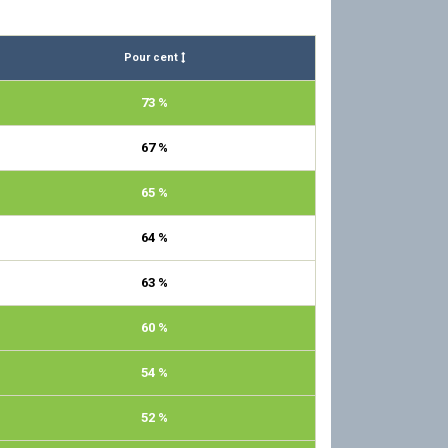
Pour cent
73 %
67 %
65 %
64 %
63 %
60 %
54 %
52 %