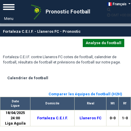
Français
Pronostic Football
GMT +00:00
Fortaleza C.E.I.F. - Llaneros FC - Pronostic
Analyse du football
Fortaleza C.E.I.F. contre Llaneros FC cotes de football, calendrier de
football, résultats de football et prévisions de football sur notre page.
Calendrier de football
Comparer les équipes de football (H2H)
Date
Domicile
Rival
Mt
Rf
Ligue
18/04/2025
24:00
Fortaleza C.E.I.F.
Llaneros FC
0-0
1-0
Liga Aguila