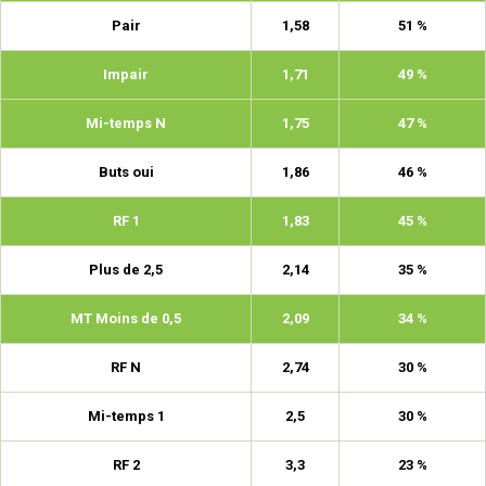
Pair
1,58
51 %
Impair
1,71
49 %
Mi-temps N
1,75
47 %
Buts oui
1,86
46 %
RF 1
1,83
45 %
Plus de 2,5
2,14
35 %
MT Moins de 0,5
2,09
34 %
RF N
2,74
30 %
Mi-temps 1
2,5
30 %
RF 2
3,3
23 %