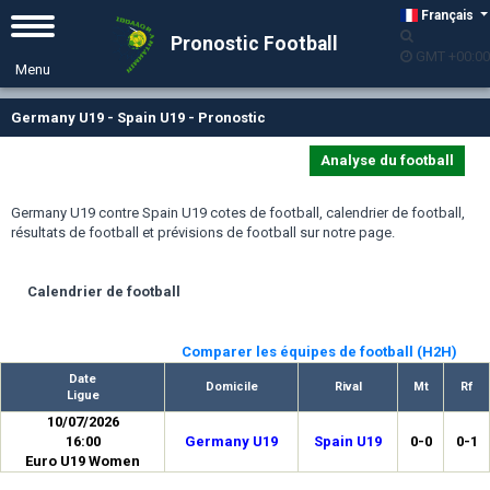
Français
Pronostic Football
GMT +00:00
Germany U19 - Spain U19 - Pronostic
Analyse du football
Germany U19 contre Spain U19 cotes de football, calendrier de football,
résultats de football et prévisions de football sur notre page.
Calendrier de football
Comparer les équipes de football (H2H)
Date
Domicile
Rival
Mt
Rf
Ligue
10/07/2026
16:00
Germany U19
Spain U19
0-0
0-1
Euro U19 Women