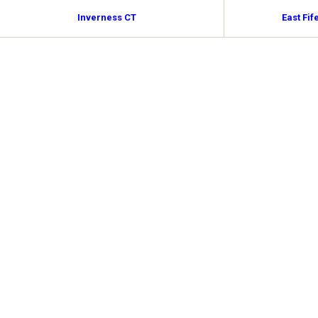
Inverness CT
East Fif