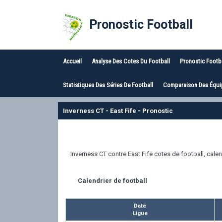
Pronostic Football
Accueil
Analyse Des Cotes Du Football
Pronostic Footb
Statistiques Des Séries De Football
Comparaison Des Équip
Inverness CT - East Fife - Pronostic
Inverness CT contre East Fife cotes de football, calend
Calendrier de football
Date
Ligue