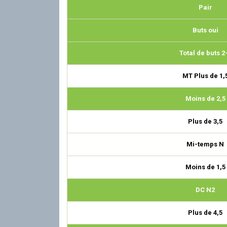
Pair
Buts oui
Total de buts 2
MT Plus de 1,
Moins de 2,5
Plus de 3,5
Mi-temps N
Moins de 1,5
DC N2
Plus de 4,5