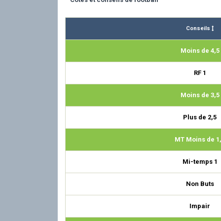
Conseils
Moins de 4,5
RF 1
Moins de 3,5
Plus de 2,5
MT Moins de 1
Mi-temps 1
Non Buts
Impair