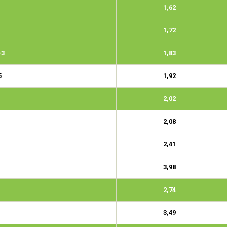
1,62
1,72
-3
1,83
5
1,92
2,02
2,08
2,41
3,98
2,74
3,49