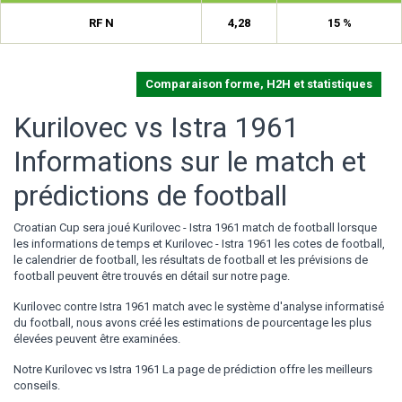
RF N
4,28
15 %
Comparaison forme, H2H et statistiques
Kurilovec vs Istra 1961
Informations sur le match et
prédictions de football
Croatian Cup sera joué Kurilovec - Istra 1961 match de football lorsque
les informations de temps et Kurilovec - Istra 1961 les cotes de football,
le calendrier de football, les résultats de football et les prévisions de
football peuvent être trouvés en détail sur notre page.
Kurilovec contre Istra 1961 match avec le système d'analyse informatisé
du football, nous avons créé les estimations de pourcentage les plus
élevées peuvent être examinées.
Notre Kurilovec vs Istra 1961 La page de prédiction offre les meilleurs
conseils.