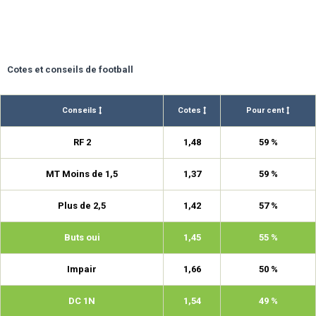
Cotes et conseils de football
Conseils
Cotes
Pour cent
RF 2
1,48
59 %
MT Moins de 1,5
1,37
59 %
Plus de 2,5
1,42
57 %
Buts oui
1,45
55 %
Impair
1,66
50 %
DC 1N
1,54
49 %