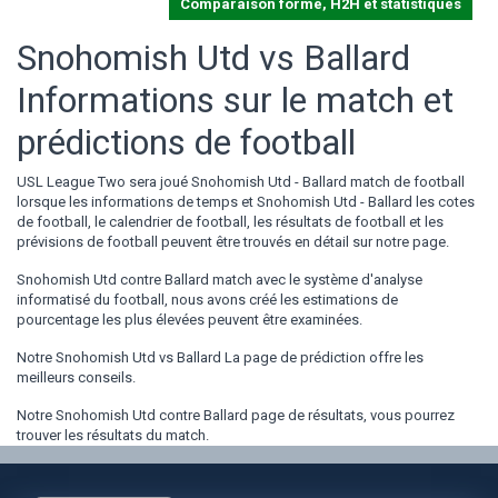
Comparaison forme, H2H et statistiques
Snohomish Utd vs Ballard
Informations sur le match et
prédictions de football
USL League Two sera joué Snohomish Utd - Ballard match de football
lorsque les informations de temps et Snohomish Utd - Ballard les cotes
de football, le calendrier de football, les résultats de football et les
prévisions de football peuvent être trouvés en détail sur notre page.
Snohomish Utd contre Ballard match avec le système d'analyse
informatisé du football, nous avons créé les estimations de
pourcentage les plus élevées peuvent être examinées.
Notre Snohomish Utd vs Ballard La page de prédiction offre les
meilleurs conseils.
Notre Snohomish Utd contre Ballard page de résultats, vous pourrez
trouver les résultats du match.