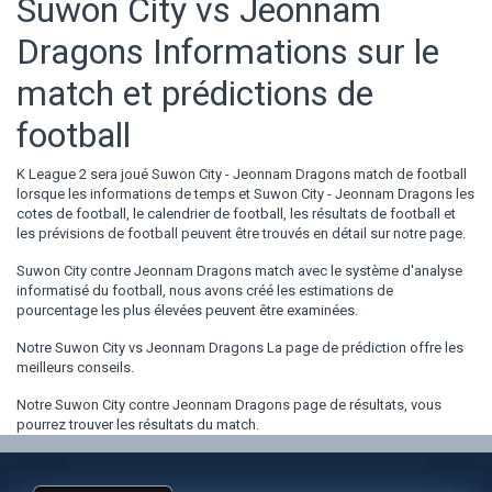
Suwon City vs Jeonnam
Dragons Informations sur le
match et prédictions de
football
K League 2 sera joué Suwon City - Jeonnam Dragons match de football
lorsque les informations de temps et Suwon City - Jeonnam Dragons les
cotes de football, le calendrier de football, les résultats de football et
les prévisions de football peuvent être trouvés en détail sur notre page.
Suwon City contre Jeonnam Dragons match avec le système d'analyse
informatisé du football, nous avons créé les estimations de
pourcentage les plus élevées peuvent être examinées.
Notre Suwon City vs Jeonnam Dragons La page de prédiction offre les
meilleurs conseils.
Notre Suwon City contre Jeonnam Dragons page de résultats, vous
pourrez trouver les résultats du match.