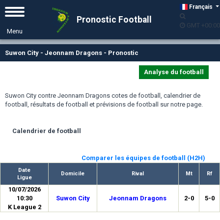
Français
Pronostic Football
GMT +00:00
Suwon City - Jeonnam Dragons - Pronostic
Analyse du football
Suwon City contre Jeonnam Dragons cotes de football, calendrier de
football, résultats de football et prévisions de football sur notre page.
Calendrier de football
Comparer les équipes de football (H2H)
Date
Domicile
Rival
Mt
Rf
Ligue
10/07/2026
10:30
Suwon City
Jeonnam Dragons
2-0
5-0
K League 2