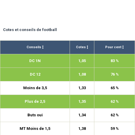
Cotes et conseils de football
Conseils
Cotes
Pour cent
DC 1N
1,05
83 %
DC 12
1,08
76 %
Moins de 3,5
1,33
65 %
Plus de 2,5
1,35
62 %
Buts oui
1,34
62 %
MT Moins de 1,5
1,38
59 %