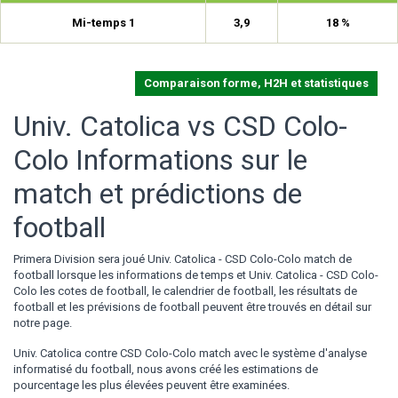
Mi-temps 1
3,9
18 %
Comparaison forme, H2H et statistiques
Univ. Catolica vs CSD Colo-
Colo Informations sur le
match et prédictions de
football
Primera Division sera joué Univ. Catolica - CSD Colo-Colo match de
football lorsque les informations de temps et Univ. Catolica - CSD Colo-
Colo les cotes de football, le calendrier de football, les résultats de
football et les prévisions de football peuvent être trouvés en détail sur
notre page.
Univ. Catolica contre CSD Colo-Colo match avec le système d'analyse
informatisé du football, nous avons créé les estimations de
pourcentage les plus élevées peuvent être examinées.