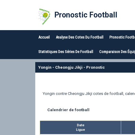
Pronostic Football
Accueil
Analyse Des Cotes Du Football
Pronostic Footb
Statistiques Des Séries De Football
Comparaison Des Équip
Yongin - Cheongju Jikji - Pronostic
Yongin contre Cheongju Jikji cotes de football, calend
Calendrier de football
Date
Ligue