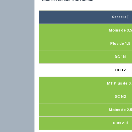
Conseils
Moins de 3,5
Plus de 1,5
DC 1N
DC 12
MT Plus de 0,
DC N2
Moins de 2,5
Buts oui