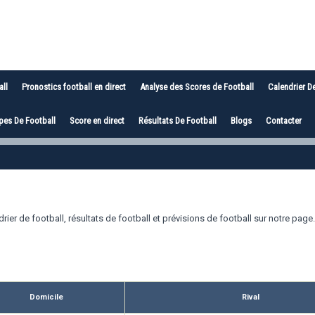
all
Pronostics football en direct
Analyse des Scores de Football
Calendrier D
es De Football
Score en direct
Résultats De Football
Blogs
Contacter
rier de football, résultats de football et prévisions de football sur notre page.
Domicile
Rival