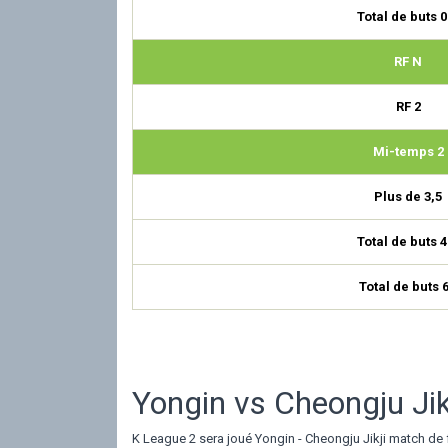
Total de buts 0
RF N
RF 2
Mi-temps 2
Plus de 3,5
Total de buts 4
Total de buts 
Yongin vs Cheongju Jikj
K League 2 sera joué Yongin - Cheongju Jikji match de fo