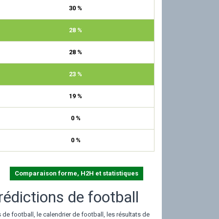
30 %
28 %
28 %
23 %
19 %
0 %
0 %
Comparaison forme, H2H et statistiques
édictions de football
e football, le calendrier de football, les résultats de