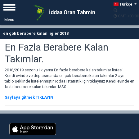
Türkçe
İddaa Oran Tahmin
GMT +03:00
en çok berabere kalan ligler 2018
En Fazla Berabere Kalan
Takımlar.
2018/2019 sezonu ilk yarısı En fazla berabere kalan takımlar listesi.
Kendi evinde ve deplasmanda en çok berabere kalan takımlar 2 ayrı
tablo şeklinde listelenmiştir. iddaa istatistik için tıklayınız Kendi evinde en
fazla berabere kalan takımlar. MS0...
Sayfaya gitmek TIKLAYIN