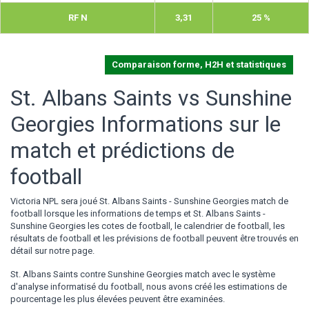
RF N
3,31
25 %
Comparaison forme, H2H et statistiques
St. Albans Saints vs Sunshine
Georgies Informations sur le
match et prédictions de
football
Victoria NPL sera joué St. Albans Saints - Sunshine Georgies match de
football lorsque les informations de temps et St. Albans Saints -
Sunshine Georgies les cotes de football, le calendrier de football, les
résultats de football et les prévisions de football peuvent être trouvés en
détail sur notre page.
St. Albans Saints contre Sunshine Georgies match avec le système
d'analyse informatisé du football, nous avons créé les estimations de
pourcentage les plus élevées peuvent être examinées.