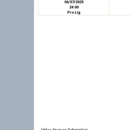
06/07/2025
24:00
Pro Lig
İddaa Oran ve Tahminleri