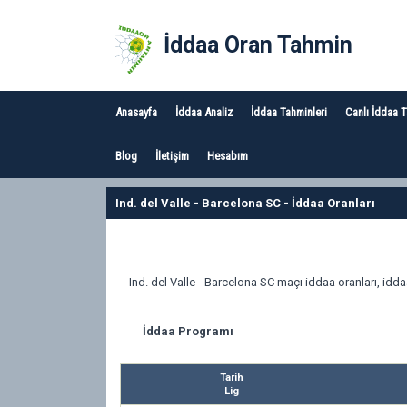
İddaa Oran Tahmin
Anasayfa
İddaa Analiz
İddaa Tahminleri
Canlı İddaa 
Blog
İletişim
Hesabım
Ind. del Valle - Barcelona SC - İddaa Oranları
Ind. del Valle - Barcelona SC maçı iddaa oranları, idd
İddaa Programı
Tarih
Lig