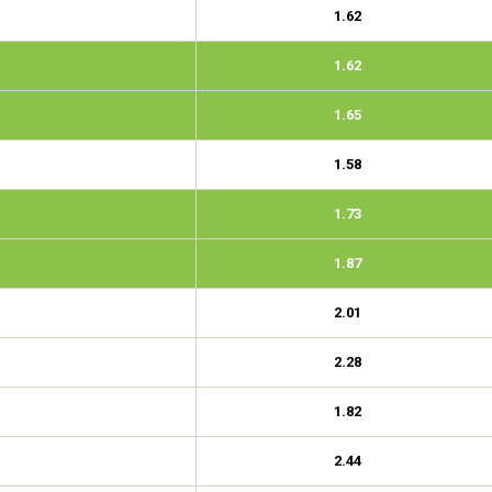
1.62
1.62
1.65
1.58
1.73
1.87
2.01
2.28
1.82
2.44