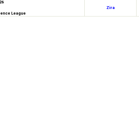
26
Zira
rence League