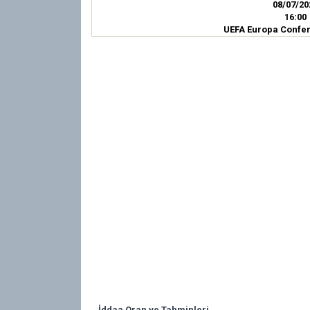
08/07/20
16:00
UEFA Europa Confe
İddaa Oran ve Tahminleri