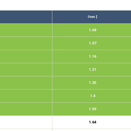
Oran
1.09
1.07
1.16
1.21
1.25
1.4
1.59
1.64