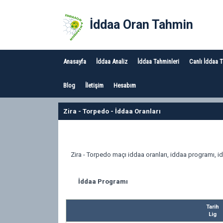
İddaa Oran Tahmin
Anasayfa
İddaa Analiz
İddaa Tahminleri
Canlı İddaa 
Blog
İletişim
Hesabım
Zira - Torpedo - İddaa Oranları
Zira - Torpedo maçı iddaa oranları, iddaa programı, id
İddaa Programı
Tarih
Lig