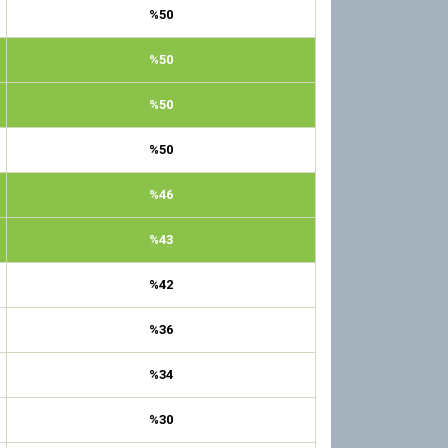
%50
%50
%50
%50
%46
%43
%42
%36
%34
%30