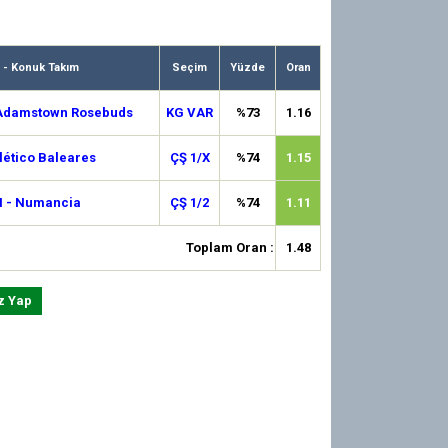
i - Konuk Takım
Seçim
Yüzde
Oran
Adamstown Rosebuds
KG VAR
%73
1.16
tlético Baleares
ÇŞ 1/X
%74
1.15
II - Numancia
ÇŞ 1/2
%74
1.11
Toplam Oran :
1.48
z Yap