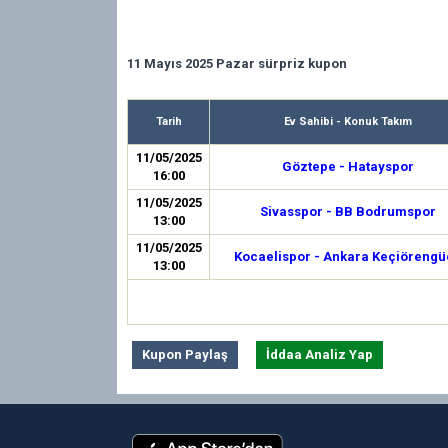
11 Mayıs 2025 Pazar sürpriz kupon
Tarih
Ev Sahibi - Konuk Takım
11/05/2025
Göztepe - Hatayspor
16:00
11/05/2025
Sivasspor - BB Bodrumspor
13:00
11/05/2025
Kocaelispor - Ankara Keçiörengü
13:00
Kupon Paylaş
İddaa Analiz Yap