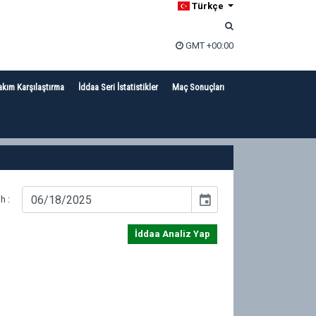
Türkçe
GMT +00:00
akım Karşılaştırma
İddaa Seri İstatistikler
Maç Sonuçları
event
ih :
İddaa Analiz Yap