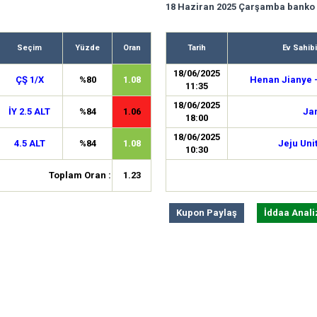
18 Haziran 2025 Çarşamba banko
Seçim
Yüzde
Oran
Tarih
Ev Sahib
18/06/2025
ÇŞ 1/X
%80
1.08
Henan Jianye -
11:35
18/06/2025
İY 2.5 ALT
%84
1.06
Jar
18:00
18/06/2025
4.5 ALT
%84
1.08
Jeju Uni
10:30
Toplam Oran :
1.23
Kupon Paylaş
İddaa Anali