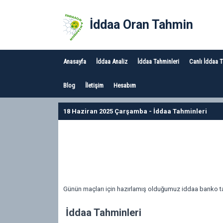
İddaa Oran Tahmin
Anasayfa
İddaa Analiz
İddaa Tahminleri
Canlı İddaa 
Blog
İletişim
Hesabım
18 Haziran 2025 Çarşamba - İddaa Tahminleri
Günün maçları için hazırlamış olduğumuz iddaa banko tahm
İddaa Tahminleri