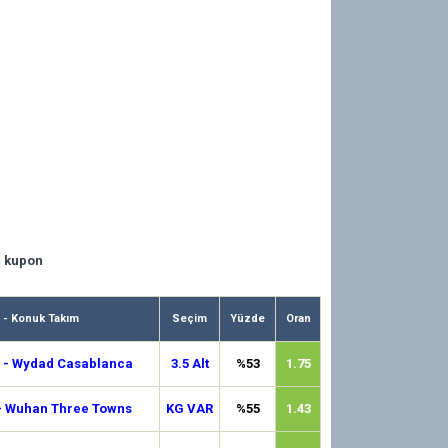
ş kupon
i - Konuk Takım
Seçim
Yüzde
Oran
y - Wydad Casablanca
3.5 Alt
%53
1.75
 - Wuhan Three Towns
KG VAR
%55
1.43