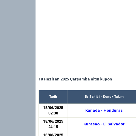
18 Haziran 2025 Çarşamba altın kupon
Tarih
Ev Sahibi - Konuk Takım
18/06/2025
Kanada - Honduras
02:30
18/06/2025
Kurasao - El Salvador
24:15
18/06/2025