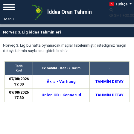
Türkçe
İddaa Oran Tahmin
GMT +00:00
Norveç 3. Lig iddaa Tahminleri
Norveç 3. Lig bu hafta oynanacak maçlar listelenmiştir, istediğiniz maçın
detaylı tahmin sayfasına gidebilirsiniz.
Tarih
Ev Sahibi - Konuk Takım
-
Kod
07/08/2026
Åkra - Varhaug
TAHMİN DETAY
17:00
07/08/2026
Union CB - Konnerud
TAHMİN DETAY
17:30