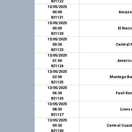
821122
13/05/2025
00:00
Amazo
821121
13/05/2025
00:00
El Naci
821120
13/05/2025
00:30
Central 
821123
13/05/2025
01:00
America
821124
13/05/2025
02:00
Montego Ba
821125
13/05/2025
06:30
Fasil K
821126
13/05/2025
08:30
Lions 
821127
13/05/2025
09:30
Central Coas
821130