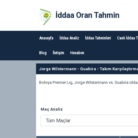
İddaa Oran Tahmin
Anasayfa
İddaa Analiz
İddaa Tahminleri
Canlı İddaa 
Blog
İletişim
Hesabım
Jorge Wilstermann - Guabira - Takım Karşılaştırm
Bolivya Premier Lig, Jorge Wilstermann vs. Guabira iddaa 
Maç Analiz