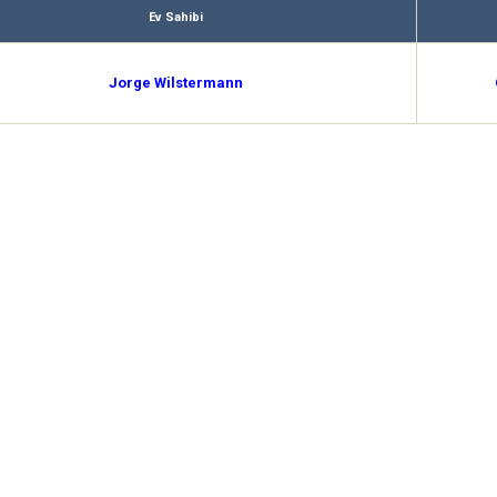
Ev Sahibi
Jorge Wilstermann