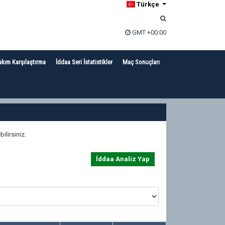
Türkçe
GMT +00:00
akım Karşılaştırma
İddaa Seri İstatistikler
Maç Sonuçları
ilirsiniz.
İddaa Analiz Yap