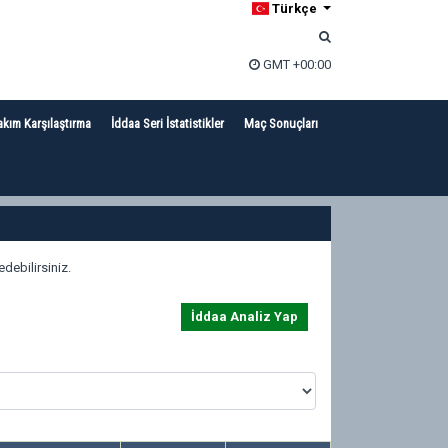
Türkçe
GMT +00:00
akım Karşılaştırma
İddaa Seri İstatistikler
Maç Sonuçları
debilirsiniz.
İddaa Analiz Yap