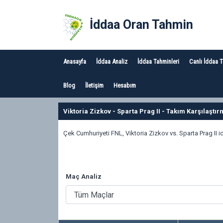
İddaa Oran Tahmin
Anasayfa
İddaa Analiz
İddaa Tahminleri
Canlı İddaa 
Blog
İletişim
Hesabım
Viktoria Zizkov - Sparta Prag II - Takım Karşılaştı
Çek Cumhuriyeti FNL, Viktoria Zizkov vs. Sparta Prag II i
Maç Analiz