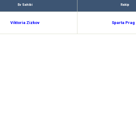
Ev Sahibi
Rakip
Viktoria Zizkov
Sparta Prag 